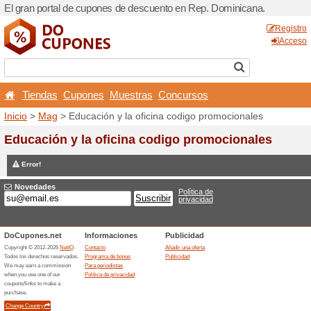
El gran portal de cupones 
Tiendas
Cupones
Mu
Inicio
>
Mag
> Educación y 