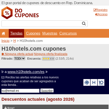
El gran portal de cupones 
Tiendas
Cupones
Inicio
>
H
> H10hotels.com